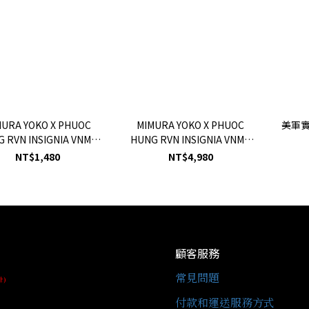
MURA YOKO X PHUOC
MIMURA YOKO X PHUOC
美軍實
 RVN INSIGNIA VNMC
HUNG RVN INSIGNIA VNMC
LC SEAWAVE TIGER
南越海兵隊 虎紋襯衫
NT$1,480
NT$4,980
IE HAT 南越海兵隊 虎紋
叢林帽
顧客服務
常見問題
址)
付款和運送服務方式