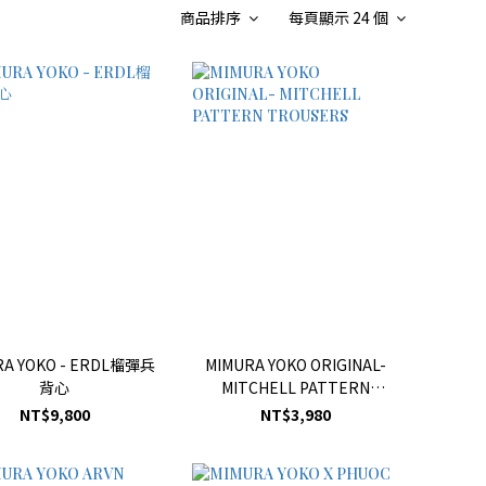
商品排序
每頁顯示 24 個
RA YOKO - ERDL榴彈兵
MIMURA YOKO ORIGINAL-
背心
MITCHELL PATTERN
TROUSERS
NT$9,800
NT$3,980