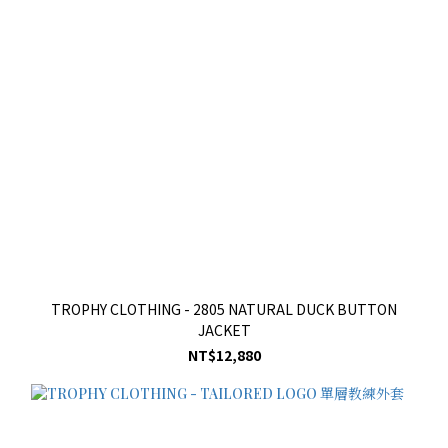
TROPHY CLOTHING - 2805 NATURAL DUCK BUTTON
JACKET
NT$12,880