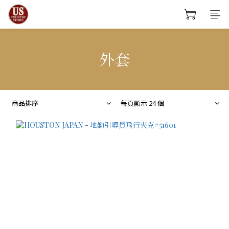
外套
商品排序
每頁顯示 24 個