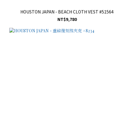
HOUSTON JAPAN - BEACH CLOTH VEST #51564
NT$9,780