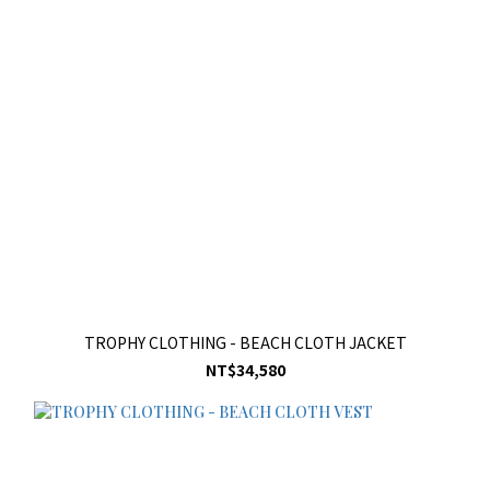
TROPHY CLOTHING - BEACH CLOTH JACKET
NT$34,580