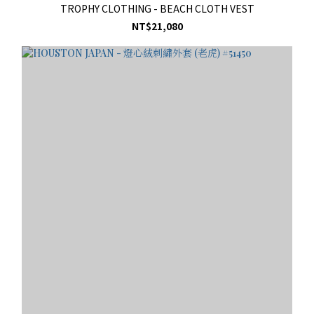
TROPHY CLOTHING - BEACH CLOTH VEST
NT$21,080