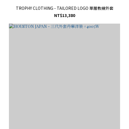
TROPHY CLOTHING - TAILORED LOGO 單層教練外套
NT$13,380