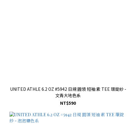
UNITED ATHLE 6.2 OZ #5942 日規 圓領 短袖 素 TEE 環錠紗 -
文青大地色系
NT$590