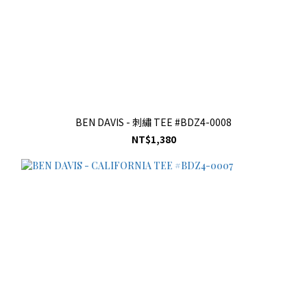
BEN DAVIS - 刺繡 TEE #BDZ4-0008
NT$1,380