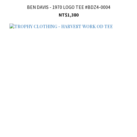
BEN DAVIS - 1970 LOGO TEE #BDZ4-0004
NT$1,380