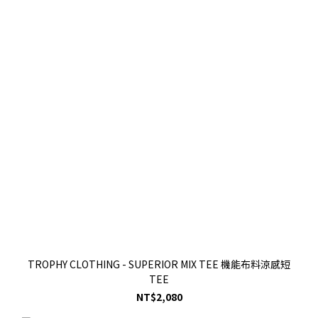
TROPHY CLOTHING - SUPERIOR MIX TEE 機能布料涼感短
TEE
NT$2,080