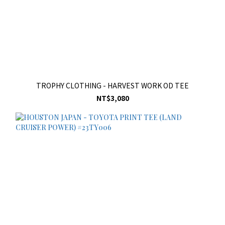
TROPHY CLOTHING - HARVEST WORK OD TEE
NT$3,080