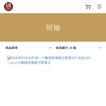
短袖
商品排序
每頁顯示 24 個