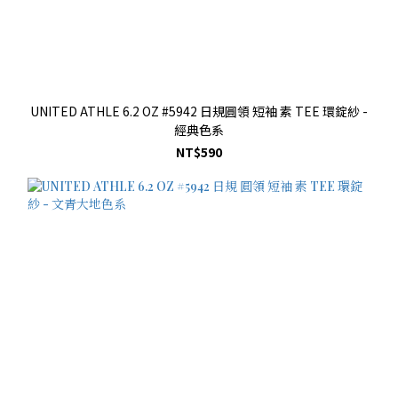
UNITED ATHLE 6.2 OZ #5942 日規圓領 短袖 素 TEE 環錠紗 -
經典色系
NT$590