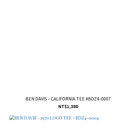
BEN DAVIS - CALIFORNIA TEE #BDZ4-0007
NT$1,380