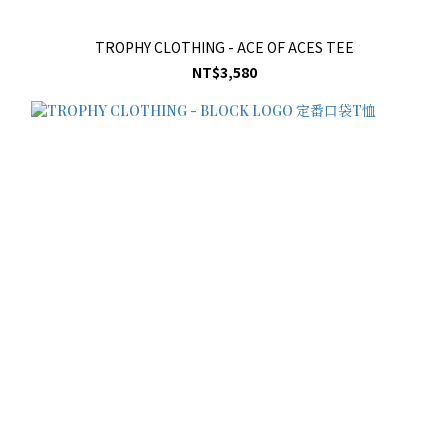
TROPHY CLOTHING - ACE OF ACES TEE
NT$3,580