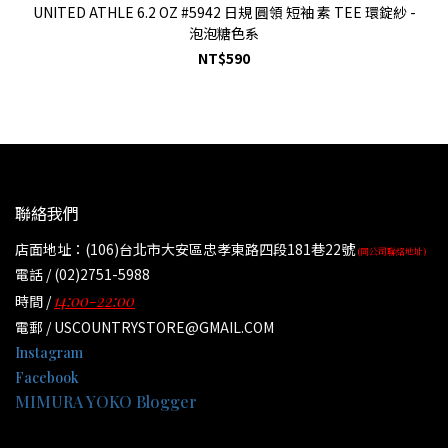
UNITED ATHLE 6.2 OZ #5942 日規 圓領 短袖 素 TEE 環錠紗 -
泡泡糖色系
NT$590
聯絡我們
店面地址：(106)台北市大安區忠孝東路四段181巷22號
(同公司聯絡地址)
電話 / (02)2751-5988
14:00-22:00
時間 /
電郵 / USCOUNTRYSTORE@GMAIL.COM
Instagram
Facebook
MIMURA YOKO Blogger