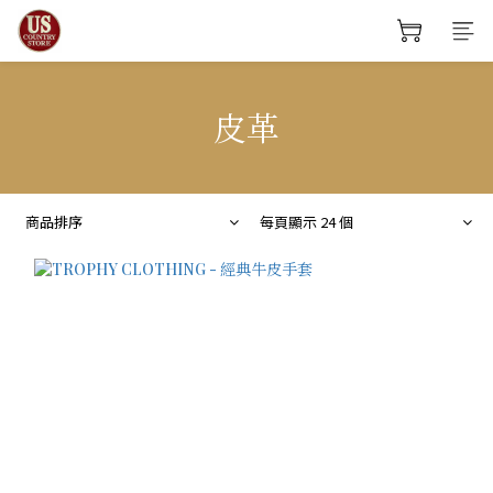
皮革
商品排序
每頁顯示 24 個