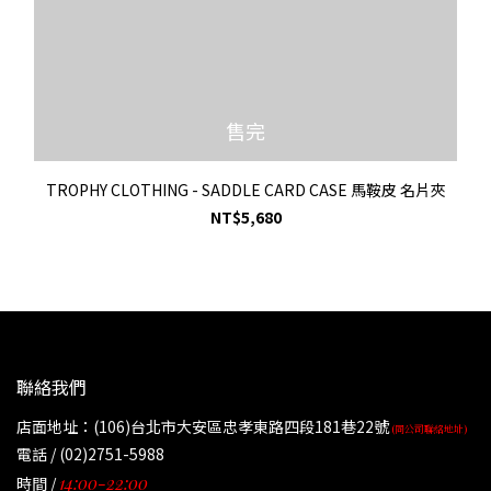
售完
TROPHY CLOTHING - SADDLE CARD CASE 馬鞍皮 名片夾
NT$5,680
聯絡我們
店面地址：(106)台北市大安區忠孝東路四段181巷22號
(同公司聯絡地址)
電話 / (02)2751-5988
14:00-22:00
時間 /