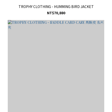
TROPHY CLOTHING - HUMMING BIRD JACKET
NT$70,880