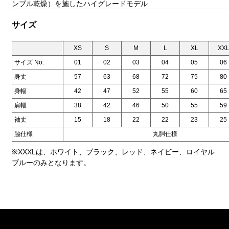
ンブル乾燥）を施したハイグレードモデル
サイズ
XS
S
M
L
XL
XX
サイズ No.
01
02
03
04
05
06
身丈
57
63
68
72
75
80
身幅
42
47
52
55
60
65
肩幅
38
42
46
50
55
59
袖丈
15
18
22
22
23
25
脇仕様
丸胴仕様
※XXXLは、ホワイト、ブラック、レッド、ネイビー、ロイヤル
ブルーのみとなります。