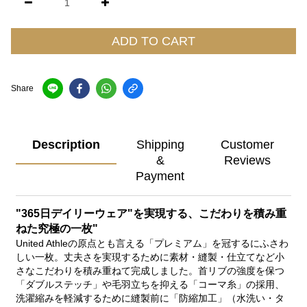
ADD TO CART
Share
Description
Shipping
Customer
&
Reviews
Payment
"365日デイリーウェア"を実現する、こだわりを積み重
ねた究極の一枚"
United Athleの原点とも言える「プレミアム」を冠するにふさわ
しい一枚。丈夫さを実現するために素材・縫製・仕立てなど小
さなこだわりを積み重ねて完成しました。首リブの強度を保つ
「ダブルステッチ」や毛羽立ちを抑える「コーマ糸」の採用、
洗濯縮みを軽減するために縫製前に「防縮加工」（水洗い・タ