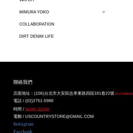
MIMURA YOKO
COLLABORATION
DIRT DENIM LIFE
聯絡我們
店面地址：(106)台北市大安區忠孝東路四段181巷22號
(同公司聯絡地
電話 / (02)2751-5988
14:00-22:00
時間 /
電郵 / USCOUNTRYSTORE@GMAIL.COM
Instagram
Facebook