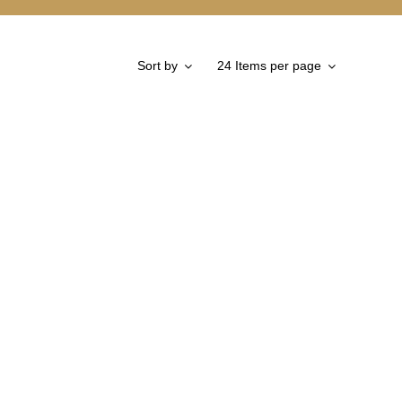
Sort by
24 Items per page