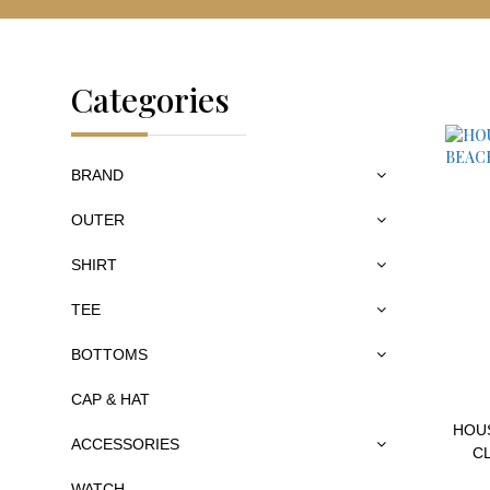
Categories
BRAND
OUTER
SHIRT
TEE
BOTTOMS
CAP & HAT
HOUS
ACCESSORIES
C
WATCH