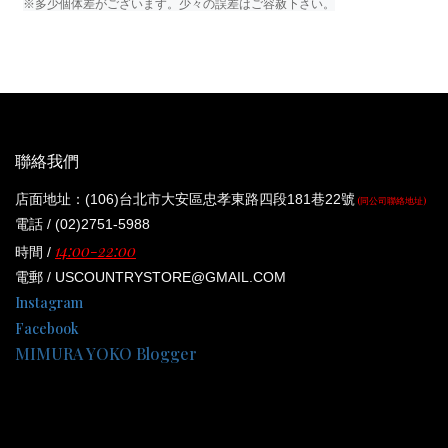
※多少個体差がございます。少々の誤差はご容赦下さい。
聯絡我們
店面地址：(106)台北市大安區忠孝東路四段181巷22號
(同公司聯絡地址)
電話 / (02)2751-5988
14:00-22:00
時間 /
電郵 / USCOUNTRYSTORE@GMAIL.COM
Instagram
Facebook
MIMURA YOKO Blogger