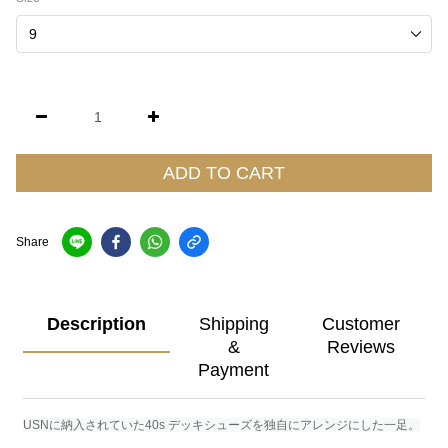
ADD TO CART
Share
Description
Shipping
Customer
&
Reviews
Payment
USNに納入されていた40s デッキシューズを独自にアレンジにした一足。