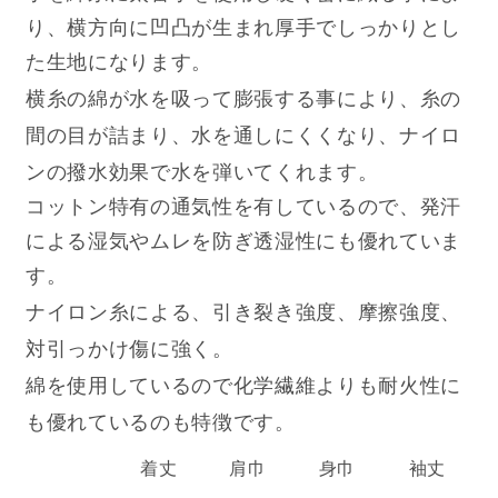
り、横方向に凹凸が生まれ厚手でしっかりとし
た生地になります。
横糸の綿が水を吸って膨張する事により、糸の
間の目が詰まり、水を通しにくくなり、ナイロ
ンの撥水効果で水を弾いてくれます
。
コットン特有の通気性を有しているので、発汗
による湿気やムレを防ぎ透湿性にも優れていま
す。
ナイロン糸による、引き裂き強度、摩擦強度、
対引っかけ傷に強く。
綿を使用しているので化学繊維よりも耐火性に
も優れているのも特徴です。
着丈
肩巾
身巾
袖丈