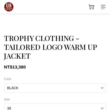
TROPHY CLOTHING -
TAILORED LOGO WARM UP
JACKET
NT$13,380
Color
Size