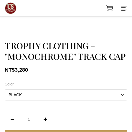
TROPHY CLOTHING -
"MONOCHROME" TRACK CAP
NT$3,280
Color