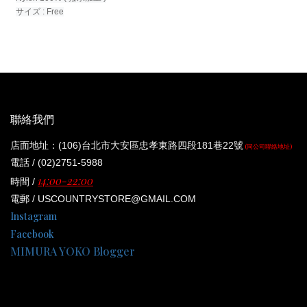
サイズ : Free
聯絡我們
店面地址：(106)台北市大安區忠孝東路四段181巷22號
(同公司聯絡地址)
電話 / (02)2751-5988
14:00-22:00
時間 /
電郵 / USCOUNTRYSTORE@GMAIL.COM
Instagram
Facebook
MIMURA YOKO Blogger