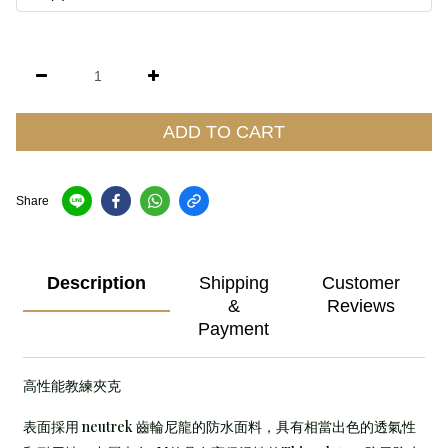
ADD TO CART
Share
Description
Shipping
Customer
&
Reviews
Payment
高性能教練夾克
表面採用 neutrek 齒輪尼龍的防水面料，具有相當出色的透氣性