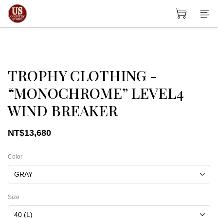
TROPHY CLOTHING -
“MONOCHROME” LEVEL4
WIND BREAKER
NT$13,680
Color
Size