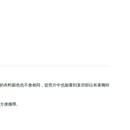
位的布料顏色也不會相同，從照片中也能看到某些部位有著獨特
方便攜帶。