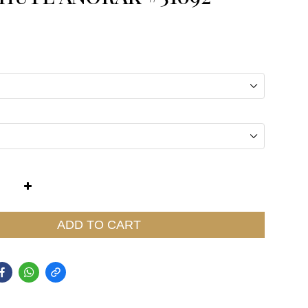
ADD TO CART