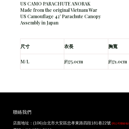
US CAMO PARACHUTE ANORAK
Made from the original Vietnam War
US Camouflage 42’ Parachute Canopy
Assembly in Japan
尺寸
衣長
胸寬
M/L
約75.0cm
約71.0cm
聯絡我們
店面地址：(106)台北市大安區忠孝東路四段181巷22號
(同公司聯絡地