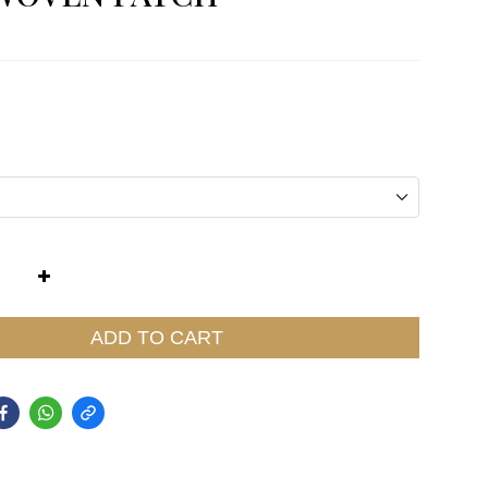
ADD TO CART