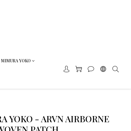
MIMURA YOKO
A YOKO - ARVN AIRBORNE
WOVEN PATCH