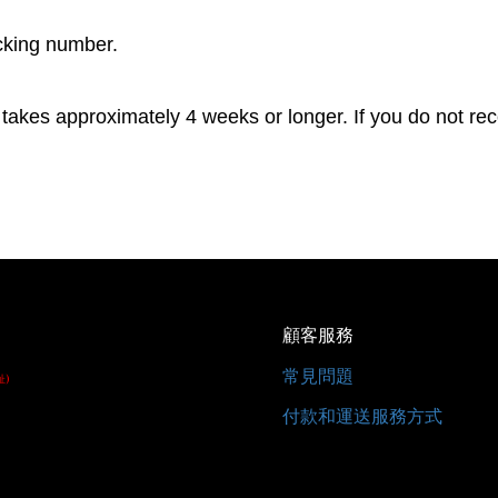
acking number.
takes approximately 4 weeks or longer. If you do not rece
顧客服務
常見問題
址)
付款和運送服務方式