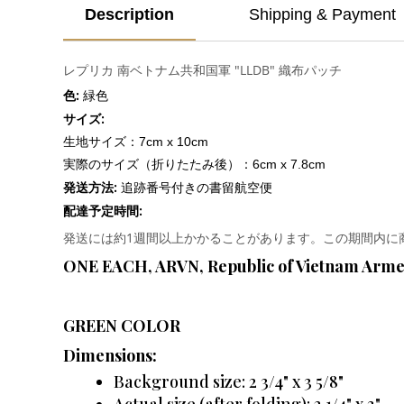
Description
Shipping & Payment
レプリカ 南ベトナム共和国軍 "LLDB" 織布パッチ
色:
緑色
サイズ:
生地サイズ：7cm x 10cm
実際のサイズ（折りたたみ後）：6cm x 7.8cm
発送方法:
追跡番号付きの書留航空便
配達予定時間:
発送には約1週間以上かかることがあります。この期間内に
ONE EACH, ARVN, Republic of Vietnam Arme
GREEN COLOR
Dimensions:
Background size: 2 3/4" x 3 5/8"