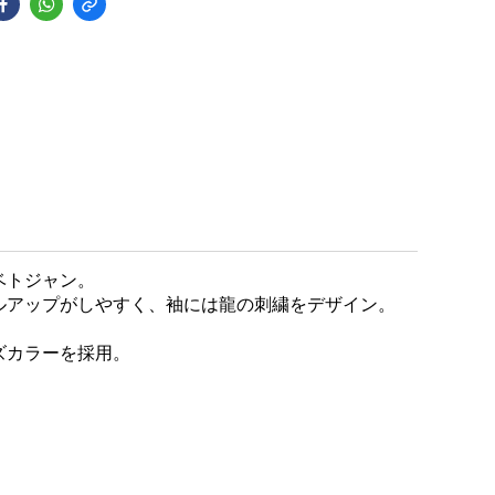
ベトジャン。
ルアップがしやすく、袖には龍の刺繍をデザイン。
ズカラーを採用。