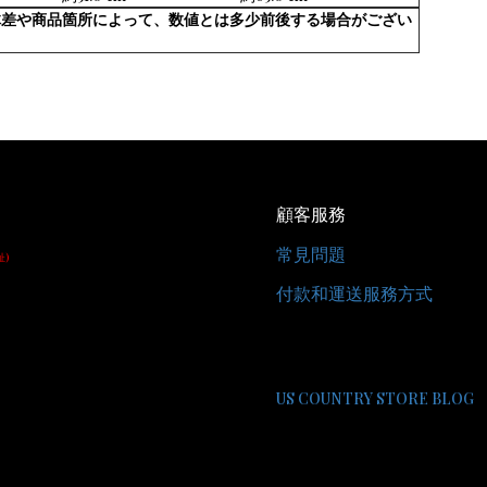
体差や商品箇所によって、数値とは多少前後する場合がござい
顧客服務
常見問題
址)
付款和運送服務方式
US COUNTRY STORE BLOG