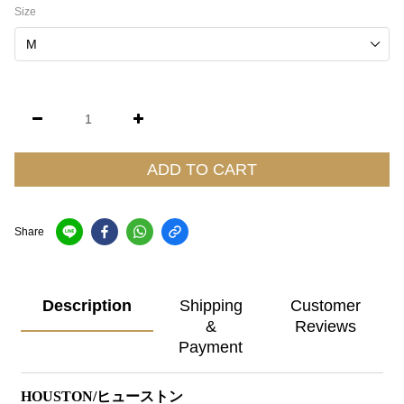
Size
ADD TO CART
Share
Description
Shipping
Customer
&
Reviews
Payment
HOUSTON/ヒューストン