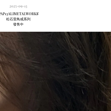
2025-09-13
PAP13ALIMETALWORKS
松石雷鳥戒系列
發售中