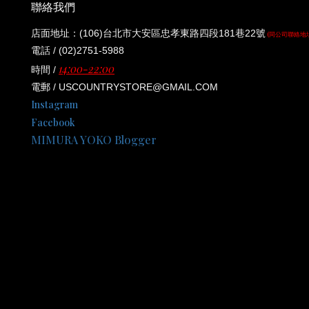
聯絡我們
店面地址：(106)台北市大安區忠孝東路四段181巷22號
(同公司聯絡地
電話 / (02)2751-5988
14:00-22:00
時間 /
電郵 / USCOUNTRYSTORE@GMAIL.COM
Instagram
Facebook
MIMURA YOKO Blogger