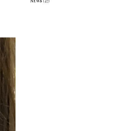
NEWS
(47)