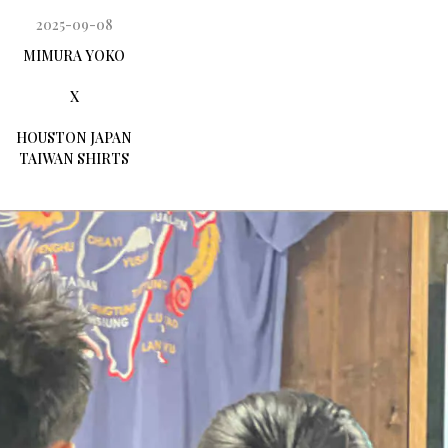
2025-09-08
MIMURA YOKO
X
HOUSTON JAPAN
TAIWAN SHIRTS