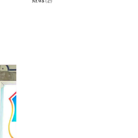
NEWS
(47)