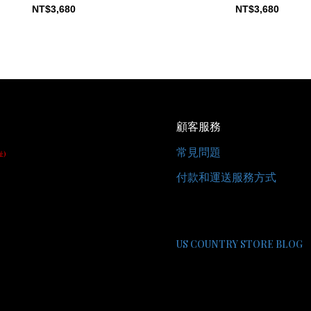
#24CT001 MINT
#24CT001 BLUE
NT$3,680
NT$3,680
顧客服務
常見問題
址)
付款和運送服務方式
US COUNTRY STORE BLOG