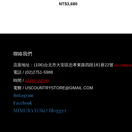
#24CT001 PINK
NT$3,680
聯絡我們
店面地址：(106)台北市大安區忠孝東路四段181巷22號
(同公司聯絡地
電話 / (02)2751-5988
14:00-22:00
時間 /
電郵 / USCOUNTRYSTORE@GMAIL.COM
Instagram
Facebook
MIMURA YOKO Blogger