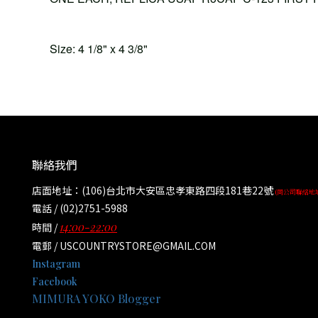
Size: 4 1/8" x 4 3/8"
聯絡我們
店面地址：(106)台北市大安區忠孝東路四段181巷22號
(同公司聯絡地
電話 / (02)2751-5988
14:00-22:00
時間 /
電郵 / USCOUNTRYSTORE@GMAIL.COM
Instagram
Facebook
MIMURA YOKO Blogger