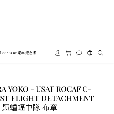
Lee 101 101週年 紀念版
A YOKO - USAF ROCAF C-
IRST FLIGHT DETACHMENT
H 黑蝙蝠中隊 布章