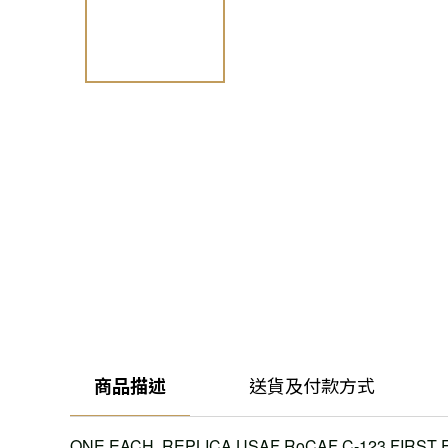
商品描述
送貨及付款方式
ONE EACH, REPLICA USAF RoCAF C-123 FIRST