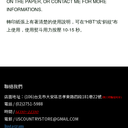
ON THE PAPER, OR CONTACT ME FOR MORE
INFORMATIONS.
轉印紙張上有著清楚的使用說明，可在“HBT”或“斜紋”布
上使用，使用熨斗用力按壓 10-15 秒。
聯絡我們
店面地址：(106)台北市大安區忠孝東路四段181巷22號
(同公司聯絡地址)
電話 / (02)2751-5988
14:00-22:00
時間 /
電郵 / USCOUNTRYSTORE@GMAIL.COM
Instagram