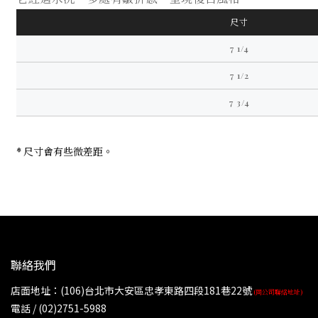
尺寸
7 1/4
7 1/2
7 3/4
* 尺寸會有些微差距。
聯絡我們
店面地址：(106)台北市大安區忠孝東路四段181巷22號
(同公司聯絡地址)
電話 / (02)2751-5988