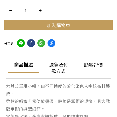
加入購物車
分享到
商品描述
送貨及付
顧客評價
款方式
六片式軍用小帽，由不同濃度的硫化染色人字紋布料製
成。
柔軟的帽簷非常便於攜帶，縫線是軍帽的規格，具大戰
版軍帽的典型細節。
它經過水洗，多處有皺折感，呈現復古風格。