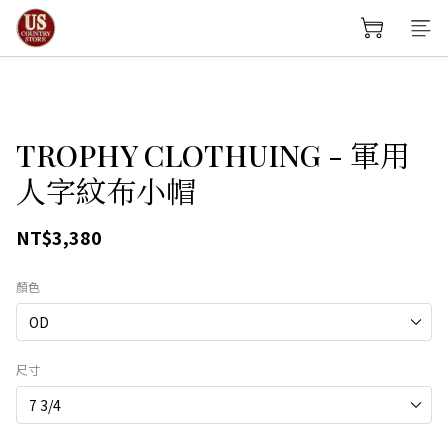
TROPHY CLOTHUING - 軍用
人字紋布小帽
NT$3,380
顏色
尺寸