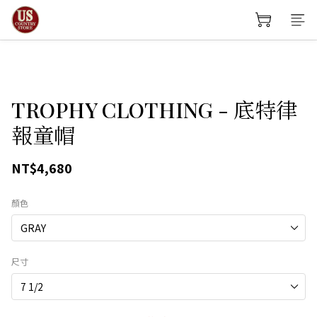
TROPHY CLOTHING - 底特律
報童帽
NT$4,680
顏色
尺寸