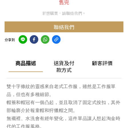
售完
若想購買，請聯絡我們。
聯絡我們
分享到
商品描述
送貨及付
顧客評價
款方式
雙十字條紋的靈感來自老式工作服，雖然是工作服單
品，但也有多種細節。
帽簷和帽冠有一個凸起，並且取消了固定式按扣，其外
部輪廓介於報童帽和狩獵帽之間。
無襯裡、水洗會有經年變化，這件單品讓人想起淘金時
代的工作服風格。