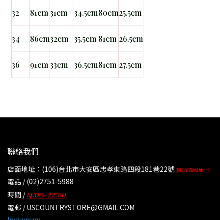
32
81cm
31cm
34.5cm
80cm
25.5cm
34
86cm
32cm
35.5cm
81cm
26.5cm
36
91cm
33cm
36.5cm
81cm
27.5cm
聯絡我們
店面地址：(106)台北市大安區忠孝東路四段181巷22號
(同公司聯絡地址)
電話 / (02)2751-5988
14:00-22:00
時間 /
電郵 / USCOUNTRYSTORE@GMAIL.COM
Instagram