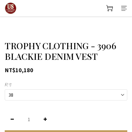
TROPHY CLOTHING - 3906
BLACKIE DENIM VEST
NT$10,180
尺寸