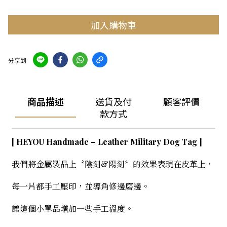
加入購物車
分享到
商品描述
送貨及付
顧客評價
款方式
[ HEYOU Handmade – Leather Military Dog Tag ]
我們將金屬製品上〝陰刻&陽刻〞的效果表現在皮革上，
每一片都手工壓印，並導角修邊磨邊。
讓這個小單品增加一些手工溫度。