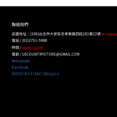
聯絡我們
店面地址：(106)台北市大安區忠孝東路四段181巷22號
(同公司聯絡地
電話 / (02)2751-5988
14:00-22:00
時間 /
電郵 / USCOUNTRYSTORE@GMAIL.COM
Instagram
Facebook
MIMURA YOKO Blogger