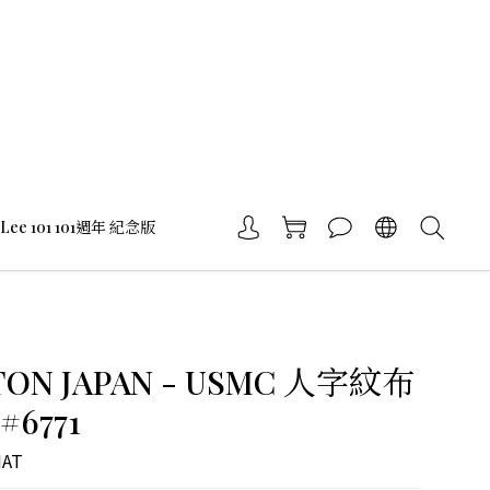
Lee 101 101週年 紀念版
ON JAPAN - USMC 人字紋布
6771
HAT