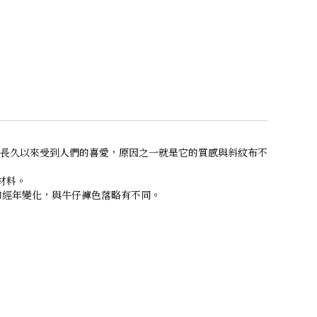
長久以來受到人們的喜愛，原因之一就是它的質感與斜紋布不
材料。
的經年變化，與牛仔褲色落略有不同。