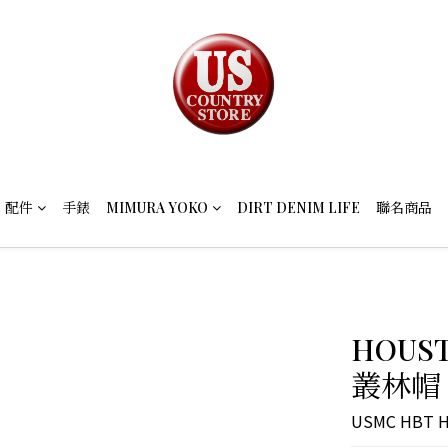
配件
手錶
MIMURA YOKO
DIRT DENIM LIFE
聯名商品
HOUST
叢林帽 #
USMC HBT 