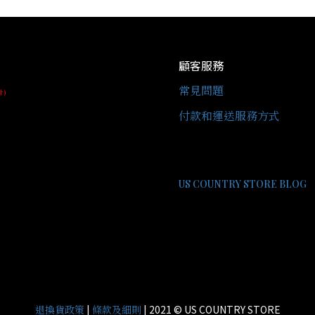
顧客服務
常見問題
址)
付款和運送服務方式
US COUNTRY STORE BLOG
|
| 2021 © US COUNTRY STORE
退換貨政策
條款及細則