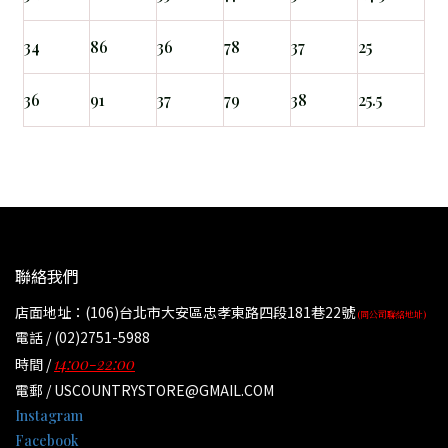
34
86
36
78
37
25
36
91
37
79
38
25.5
聯絡我們
店面地址：(106)台北市大安區忠孝東路四段181巷22號
(同公司聯絡地址)
電話 / (02)2751-5988
14:00-22:00
時間 /
電郵 / USCOUNTRYSTORE@GMAIL.COM
Instagram
Facebook