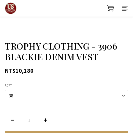
TROPHY CLOTHING - 3906
BLACKIE DENIM VEST
NT$10,180
尺寸