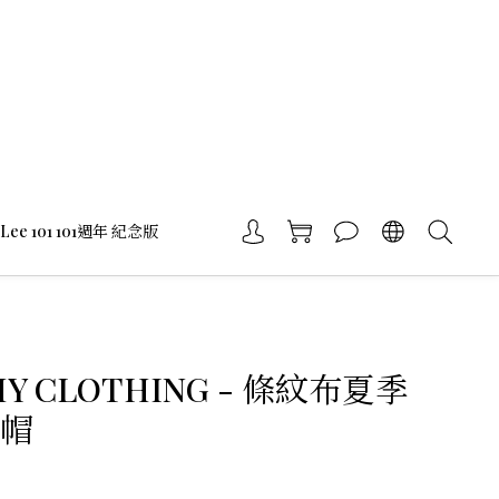
Lee 101 101週年 紀念版
HY CLOTHING - 條紋布夏季
童帽