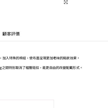
顧客評價
製作，加入特殊的棉結，使布面呈現更加老味的點狀效果。
nting之間特別取消了帽簷鈕扣，能更自由的改變配戴形式。