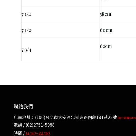
7 1/4
58cm
7 1/2
60cm
62cm
7 3/4
聯絡我們
店面地址：(106)台北市大安區忠孝東路四段181巷22號
(同公司聯絡地
電話 / (02)2751-5988
14:00-22:00
時間 /