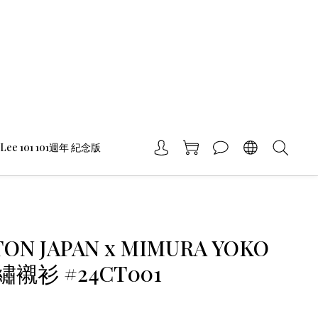
Lee 101 101週年 紀念版
ON JAPAN x MIMURA YOKO
襯衫 #24CT001