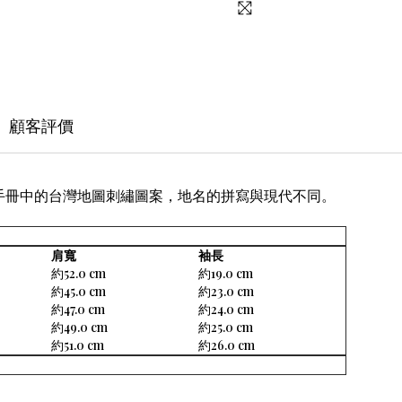
顧客評價
兵手冊中的台灣地圖刺繡圖案，地名的拼寫與現代不同。
肩寬
袖長
約52.0 cm
約19.0 cm
約45.0 cm
約23.0 cm
約47.0 cm
約24.0 cm
約49.0 cm
約25.0 cm
約51.0 cm
約26.0 cm