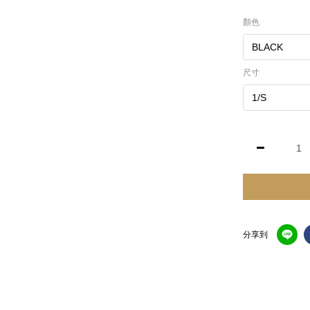
顏色
尺寸
分享到