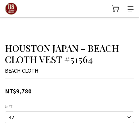
HOUSTON JAPAN - BEACH
CLOTH VEST #51564
BEACH CLOTH
NT$9,780
尺寸