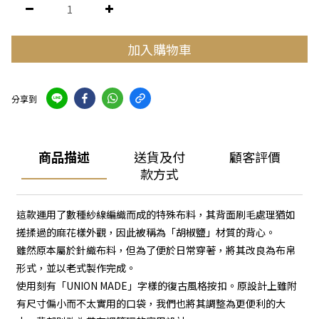
加入購物車
分享到
商品描述
送貨及付
顧客評價
款方式
這款運用了數種紗線編織而成的特殊布料，其背面刷毛處理猶如
搓揉過的麻花樣外觀，因此被稱為「胡椒鹽」材質的背心。
雖然原本屬於針織布料，但為了便於日常穿著，將其改良為布帛
形式，並以老式製作完成。
使用刻有「UNION MADE」字樣的復古風格按扣。原設計上雖附
有尺寸偏小而不太實用的口袋，我們也將其調整為更便利的大