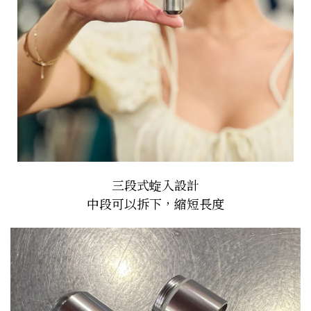
三段式蜁入設計
中段可以拆下，縮短長度