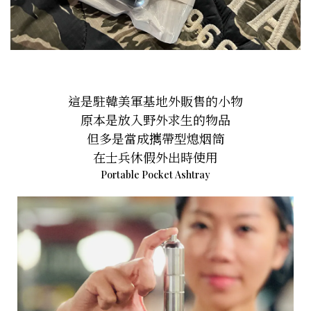
這是駐韓美軍基地外販售的小物
原本是放入野外求生的物品
但多是當成𢹂帶型熄烟筒
在士兵休假外出時使用
Portable Pocket Ashtray